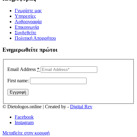
Γνωρίστε μας
Yπηρεσίες
Αρθρογραφία
Επικοινωνία
Συνδεθείτε
Πολιτική Απορρήτου
Ενημερωθείτε πρώτοι
Email Address
*
First name:
© Dietologos.online | Created by -
Digital Rev
Facebook
Instagram
Μεταβείτε στην κορυφή