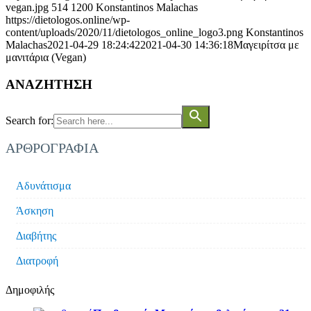
vegan.jpg
514
1200
Konstantinos Malachas
https://dietologos.online/wp-
content/uploads/2020/11/dietologos_online_logo3.png
Konstantinos
Malachas
2021-04-29 18:24:42
2021-04-30 14:36:18
Μαγειρίτσα με
μανιτάρια (Vegan)
ΑΝΑΖΗΤΗΣΗ
Search for:
ΑΡΘΡΟΓΡΑΦΊΑ
Αδυνάτισμα
Άσκηση
Διαβήτης
Διατροφή
Δημοφιλής